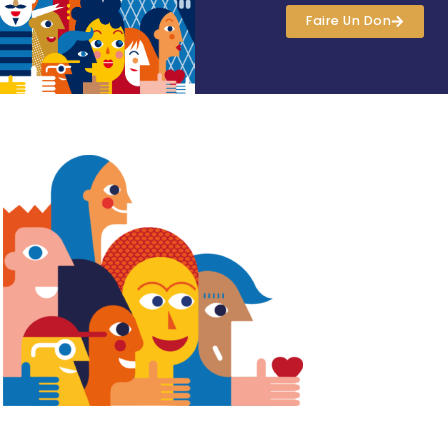
Faire Un Don