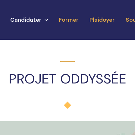
Candidater
Former
Plaidoyer
Sou
PROJET ODDYSSÉE