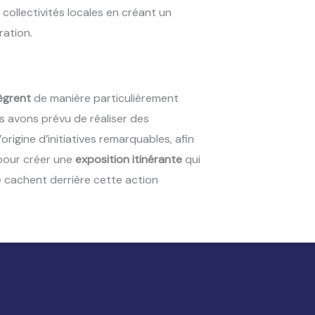
 collectivités locales en créant un
ration.
tègrent
de manière particulièrement
us avons prévu de réaliser des
rigine d’initiatives remarquables, afin
s pour créer une
exposition itinérante
qui
e cachent derrière cette action