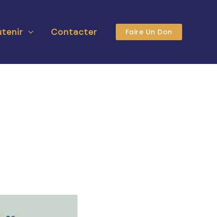
tenir
Contacter
Faire Un Don