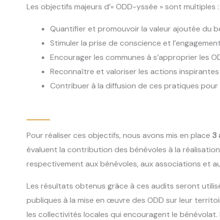
Les objectifs majeurs d’« ODD-yssée » sont multiples :
Quantifier et promouvoir la valeur ajoutée du 
Stimuler la prise de conscience et l’engagemen
Encourager les communes à s’approprier les 
Reconnaître et valoriser les actions inspirantes 
Contribuer à la diffusion de ces pratiques pour
Pour réaliser ces objectifs, nous avons mis en place
3
évaluent la contribution des bénévoles à la réalisati
respectivement aux bénévoles, aux associations et aux c
Les résultats obtenus grâce à ces audits seront utilisé
publiques à la
mise en œuvre des ODD
sur leur territo
les collectivités locales qui encouragent le bénévolat.