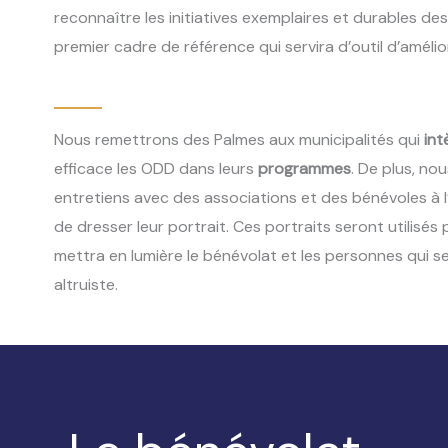
reconnaître les initiatives exemplaires et durables des
premier cadre de référence qui servira d’outil d’amélio
Nous remettrons des Palmes aux municipalités qui
in
efficace les ODD dans leurs
programmes
. De plus, no
entretiens avec des associations et des bénévoles à l’o
de dresser leur portrait. Ces portraits seront utilisé
mettra en lumière le bénévolat et les personnes qui s
altruiste.