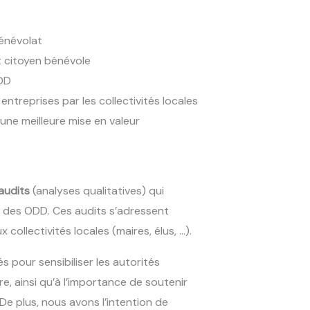
bénévolat
t citoyen bénévole
ODD
entreprises par les collectivités locales
 une meilleure mise en valeur
 audits
(analyses qualitatives) qui
on des ODD. Ces audits s’adressent
ollectivités locales (maires, élus, …).
s pour sensibiliser les autorités
ire, ainsi qu’à l’importance de soutenir
 De plus, nous avons l’intention de