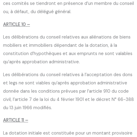
ces comités se tiendront en présence d’un membre du conseil
ou, à défaut, du délégué général.
ARTICLE 10 –
Les délibérations du conseil relatives aux aliénations de biens
mobiliers et immobiliers dépendant de la dotation, à la
constitution d’hypothèques et aux emprunts ne sont valables
qu’après approbation administrative.
Les délibérations du conseil relatives à l’acceptation des dons
et legs ne sont viables qu’après approbation administrative
donnée dans les conditions prévues par l’article 910 du code
civil, l’article 7 de la loi du 4 février 1901 et le décret N° 66-388
du 13 juin 1966 modifiés.
ARTICLE 11 –
La dotation initiale est constituée pour un montant provisoire