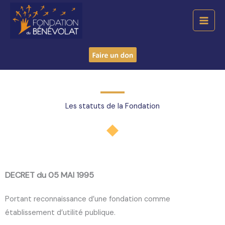
Aller
Mai
au
Men
contenu
Les statuts de la Fondation
DECRET du 05 MAI 1995
Portant reconnaissance d’une fondation comme
établissement d’utilité publique.