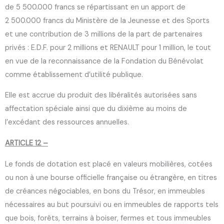
de 5 500.000 francs se répartissant en un apport de
2 500.000 francs du Ministère de la Jeunesse et des Sports
et une contribution de 3 millions de la part de partenaires
privés : E.D.F. pour 2 millions et RENAULT pour 1 million, le tout
en vue de la reconnaissance de la Fondation du Bénévolat
comme établissement d’utilité publique.
Elle est accrue du produit des libéralités autorisées sans
affectation spéciale ainsi que du dixième au moins de
l’excédant des ressources annuelles.
ARTICLE 12 –
Le fonds de dotation est placé en valeurs mobilières, cotées
ou non à une bourse officielle française ou étrangère, en titres
de créances négociables, en bons du Trésor, en immeubles
nécessaires au but poursuivi ou en immeubles de rapports tels
que bois, forêts, terrains à boiser, fermes et tous immeubles