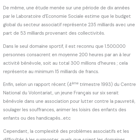
De même, une étude menée sur une période de dix années
par le Laboratoire d’Economie Sociale estime que le budget
global du secteur associatif représente 235 milliards avec une
part de 53 milliards provenant des collectivités.
Dans le seul domaine sportif, il est reconnu que 1.500.000
personnes consacrent en moyenne 200 heures par an à leur
activité bénévole, soit au total 300 millions d’heures ; cela
représente au minimum 15 milliards de francs.
ème
Enfin, selon un rapport récent (4
trimestre 1993) du Centre
National du Volontariat, un jeune Français sur six serait
bénévole dans une association pour lutter contre la pauvreté,
soulager les souffrances, animer les loisirs des enfants des
enfants ou des handicapés…etc
Cependant, la complexité des problèmes associatifs et les
difficultés à les surmonter, quels que soient les domaines